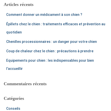
r
Articles récents
c
h
Comment donner un médicament à son chien ?
e
r
Épillets chez le chien : traitements efficaces et prévention au
:
quotidien
Chenilles processionnaires : un danger pour votre chien
Coup de chaleur chez le chien : précautions à prendre
Equipements pour chien : les indispensables pour bien
l’accueillir
Commentaires récents
Catégories
Conseils