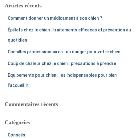
r
Articles récents
c
h
Comment donner un médicament à son chien ?
e
r
Épillets chez le chien : traitements efficaces et prévention au
:
quotidien
Chenilles processionnaires : un danger pour votre chien
Coup de chaleur chez le chien : précautions à prendre
Equipements pour chien : les indispensables pour bien
l’accueillir
Commentaires récents
Catégories
Conseils